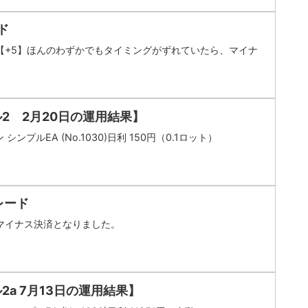
ド
A【+5】ほんのわずかでもタイミングがずれていたら、マイナ
2 2月20日の運用結果】
シンプルEA (No.1030)日利 150円（0.1ロット）
トレード
Aマイナス決済となりました。
2a 7月13日の運用結果】