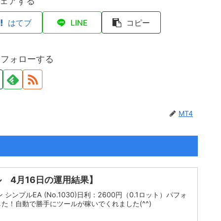
ェアする
はてブ
LINE
コピー
をフォローする
MT4
 4月16日の運用結果】
シンプルEA (No.1030)日利：2600円（0.1ロット）パフォ
た！自動で勝手にツールが稼いでくれました(^^)