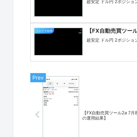
超安定 ドル円 2ポジション 
【FX自動売買ツール
トレード結果
超安定 ドル円 2ポジション 
【FX自動売買ツール2a 7月
の運用結果】