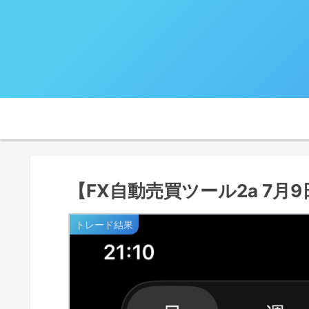
【FX自動売買ツール2a 7月
トレード結果