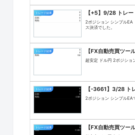
【+5】9/28 トレー
トレード結果
2ポジション シンプルE
ス決済でした。
【FX自動売買ツール
トレード結果
超安定 ドル円 2ポジション 
【-3661】3/28 
トレード結果
2ポジション シンプルE
【FX自動売買ツール
トレード結果