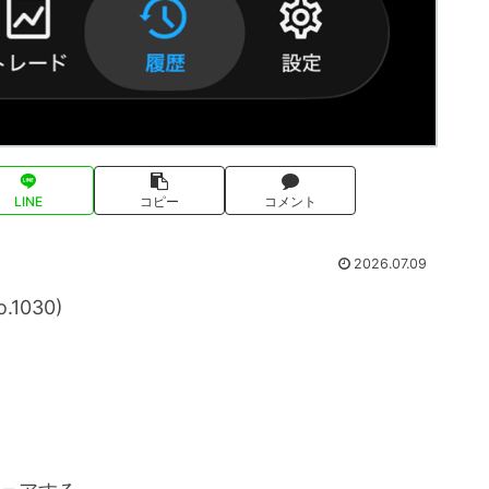
LINE
コピー
コメント
2026.07.09
1030)