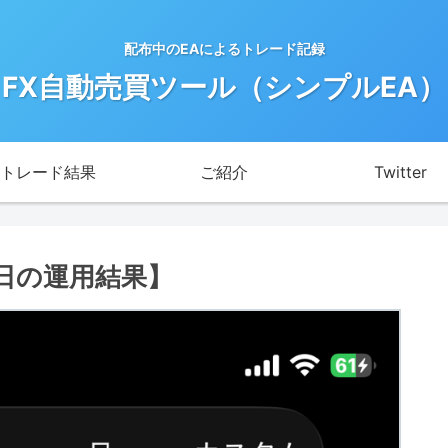
配布中のEAによるトレード記録
FX自動売買ツール（シンプルEA）
トレード結果
ご紹介
Twitter
9日の運用結果】