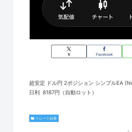
X
Facebook
超安定 ドル円 2ポジション シンプルEA (No.
日利 8187円（自動ロット）
トレード結果