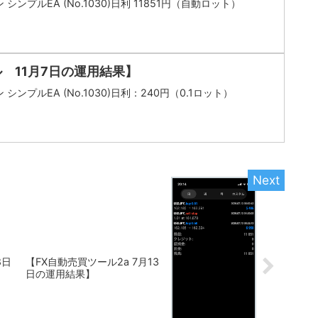
シンプルEA (No.1030)日利 11851円（自動ロット）
 11月7日の運用結果】
シンプルEA (No.1030)日利：240円（0.1ロット）
8日
【FX自動売買ツール2a 7月13
日の運用結果】