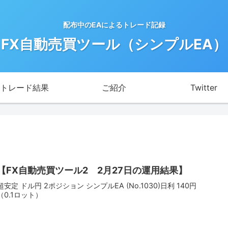
配布中のEAによるトレード記録
FX自動売買ツール（シンプルEA）
トレード結果
ご紹介
Twitter
【FX自動売買ツール2 2月27日の運用結果】
超安定 ドル円 2ポジション シンプルEA (No.1030)日利 140円
（0.1ロット）