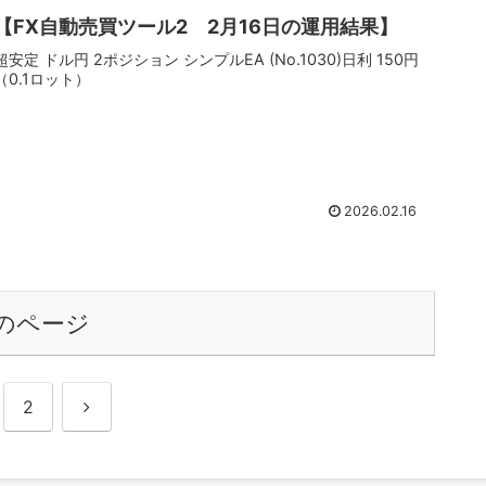
【FX自動売買ツール2 2月16日の運用結果】
超安定 ドル円 2ポジション シンプルEA (No.1030)日利 150円
（0.1ロット）
2026.02.16
のページ
次
2
へ