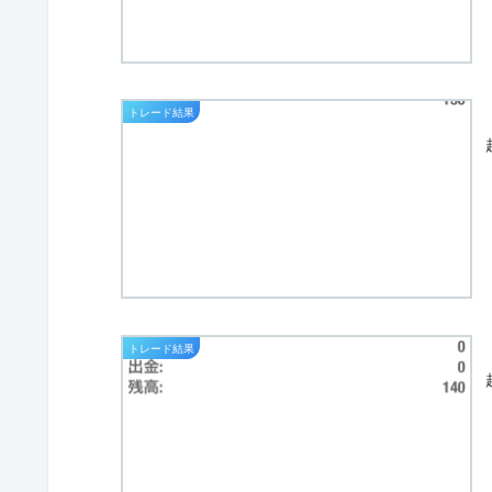
トレード結果
トレード結果