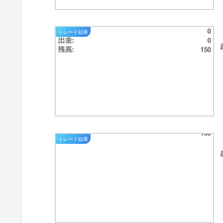
トレード結果
トレード結果