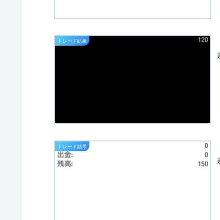
トレード結果
トレード結果