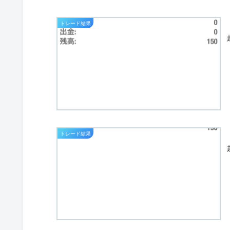
トレード結果
トレード結果