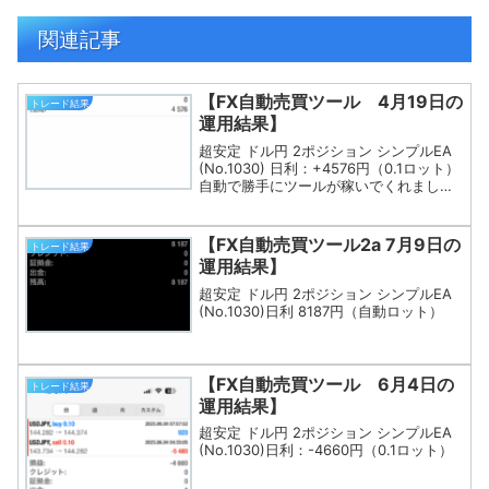
関連記事
【FX自動売買ツール 4月19日の
トレード結果
運用結果】
超安定 ドル円 2ポジション シンプルEA
(No.1030) 日利：+4576円（0.1ロット）
自動で勝手にツールが稼いでくれました
(^^)完全な不労所得なこのお金、出金せ
ず再投資します。
【FX自動売買ツール2a 7月9日の
トレード結果
運用結果】
超安定 ドル円 2ポジション シンプルEA
(No.1030)日利 8187円（自動ロット）
【FX自動売買ツール 6月4日の
トレード結果
運用結果】
超安定 ドル円 2ポジション シンプルEA
(No.1030)日利：-4660円（0.1ロット）