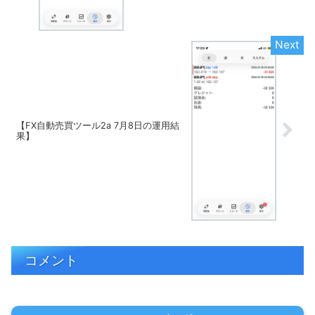
【FX自動売買ツール2a 7月8日の運用結
果】
コメント