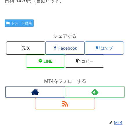
日利 9420円（自動ロット）
トレード結果
シェアする
X
Facebook
はてブ
LINE
コピー
MT4をフォローする
MT4