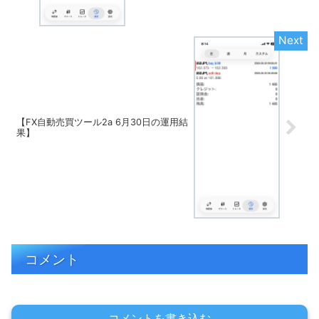
【FX自動売買ツール2a 6月30日の運用結
果】
コメント
コメントを書き込む