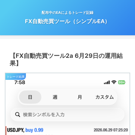
配布中のEAによるトレード記録
FX自動売買ツール（シンプルEA）
【FX自動売買ツール2a 6月29日の運用結
果】
トレード結果