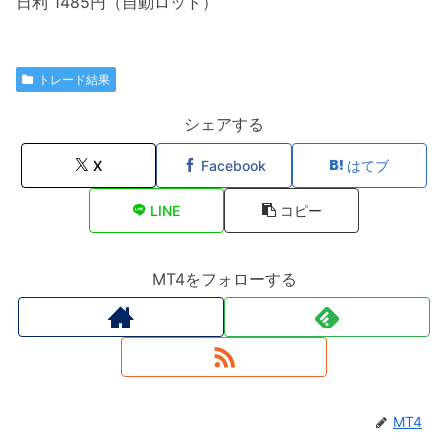
日利 1485円（自動ロット）
トレード結果
シェアする
X
Facebook
はてブ
LINE
コピー
MT4をフォローする
MT4