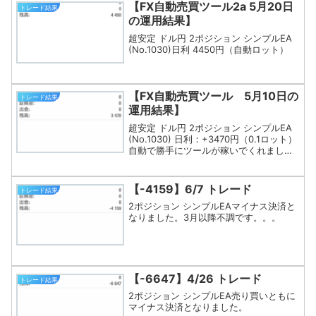
【FX自動売買ツール2a 5月20日
トレード結果
の運用結果】
超安定 ドル円 2ポジション シンプルEA
(No.1030)日利 4450円（自動ロット）
【FX自動売買ツール 5月10日の
トレード結果
運用結果】
超安定 ドル円 2ポジション シンプルEA
(No.1030) 日利：+3470円（0.1ロット）
自動で勝手にツールが稼いでくれました
(^^)完全な不労所得なこのお金、EA次回
作へ再投資します。
【-4159】6/7 トレード
トレード結果
2ポジション シンプルEAマイナス決済と
なりました。3月以降不調です。。。
【-6647】4/26 トレード
トレード結果
2ポジション シンプルEA売り買いともに
マイナス決済となりました。