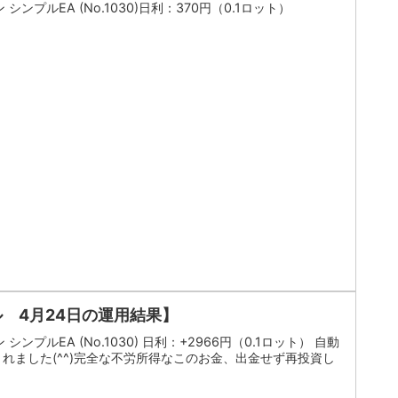
シンプルEA (No.1030)日利：370円（0.1ロット）
ル 4月24日の運用結果】
シンプルEA (No.1030) 日利：+2966円（0.1ロット） 自動
れました(^^)完全な不労所得なこのお金、出金せず再投資し