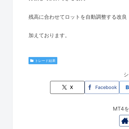
残高に合わせてロットを自動調整する改良
加えております。
トレード結果
シ
X
Facebook
MT4