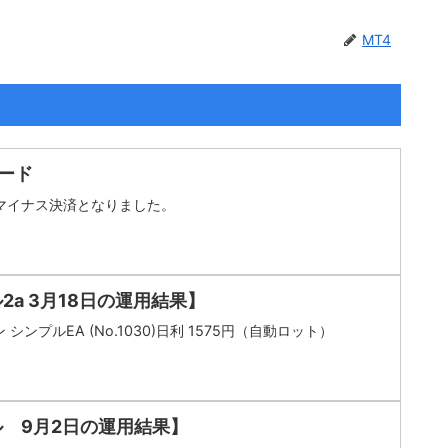
MT4
レード
Aマイナス決済となりました。
2a 3月18日の運用結果】
シンプルEA (No.1030)日利 1575円（自動ロット）
ル 9月2日の運用結果】