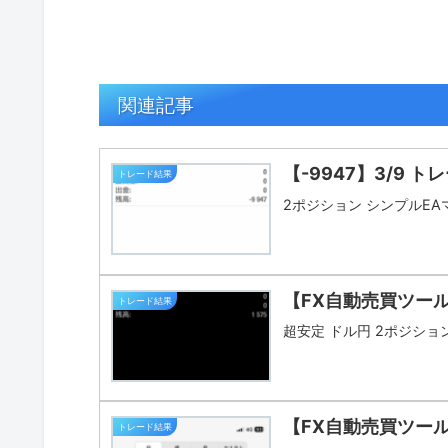
関連記事
【-9947】3/9 ト
トレード結果
2ポジション シンプルE
【FX自動売買ツール
トレード結果
超安定 ドル円 2ポジション 
【FX自動売買ツー
トレード結果