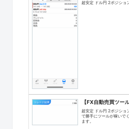
超安定 ドル円 2ポジション 
【FX自動売買ツー
トレード結果
超安定 ドル円 2ポジション 
で勝手にツールが稼いでく
ます。