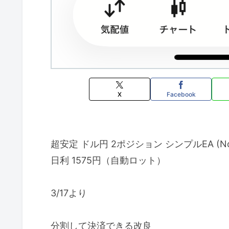
X
Facebook
超安定 ドル円 2ポジション シンプルEA (No.
日利 1575円（自動ロット）
3/17より
分割して決済できる改良