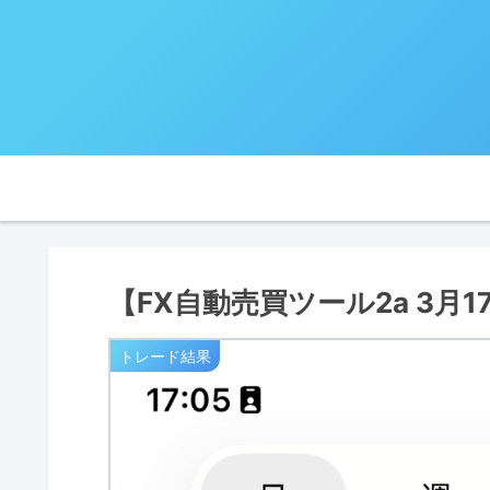
【FX自動売買ツール2a 3月
トレード結果