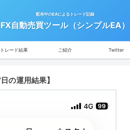
配布中のEAによるトレード記録
FX自動売買ツール（シンプルEA）
トレード結果
ご紹介
Twitter
17日の運用結果】