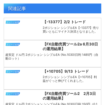
関連記事
【-13377】2/2 トレード
トレード結果
2ポジション シンプルEA【-13377】売り
買いともにマイナス決済となりました。
【FX自動売買ツール2a 6月30日
トレード結果
の運用結果】
超安定 ドル円 2ポジション シンプルEA (No.1030)日利 1485円（自
動ロット）
【+10705】9/13 トレード
トレード結果
2ポジション シンプルEA【+10705】利
益がぐっと伸びてくれました。
【FX自動売買ツール2 2月3日
トレード結果
の運用結果】
超安定 ドル円 2ポジション シンプルEA (No.1030)日利 150円（0.1