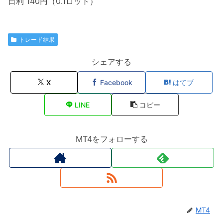
日利 140円（0.1ロット）
トレード結果
シェアする
X
Facebook
はてブ
LINE
コピー
MT4をフォローする
MT4