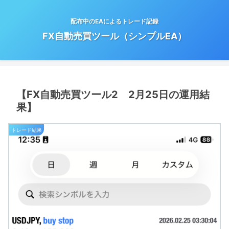
配布中のEAによるトレード記録
FX自動売買ツール（シンプルEA）
【FX自動売買ツール2 2月25日の運用結
果】
トレード結果