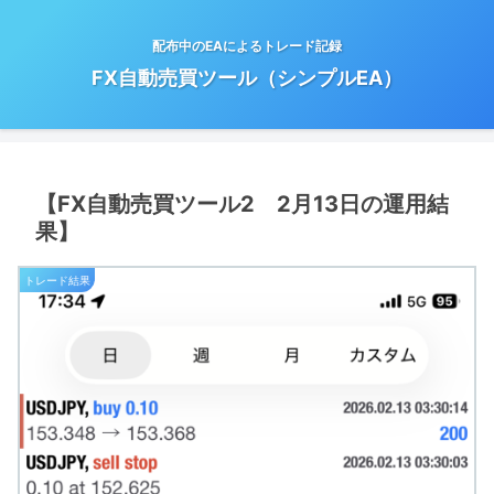
配布中のEAによるトレード記録
FX自動売買ツール（シンプルEA）
【FX自動売買ツール2 2月13日の運用結
果】
トレード結果