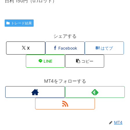
日利 150円（0.1ロット）
トレード結果
シェアする
X
Facebook
はてブ
LINE
コピー
MT4をフォローする
MT4