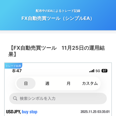
配布中のEAによるトレード記録
FX自動売買ツール（シンプルEA）
【FX自動売買ツール 11月25日の運用結
果】
トレード結果