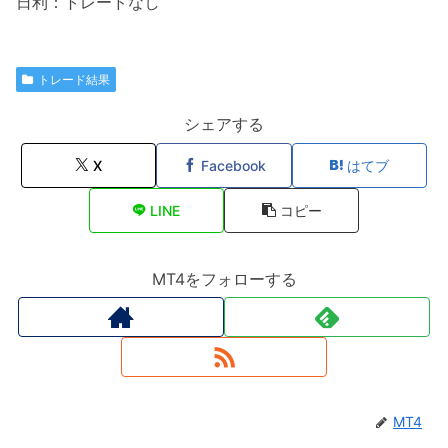
日利：トレードなし
トレード結果
シェアする
X
Facebook
はてブ
LINE
コピー
MT4をフォローする
MT4