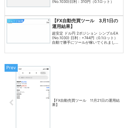
(No.1030)日利：310円（0.1ロット）
【FX自動売買ツール 3月1日の
トレード結果
運用結果】
超安定 ドル円 2ポジション シンプルEA
(No.1030) 日利：+744円（0.1ロット）
自動で勝手にツールが稼いでくれました
(^^)完全な不労所得なこのお金、3月は再
投資します！
【FX自動売買ツール 11月21日の運用結
果】