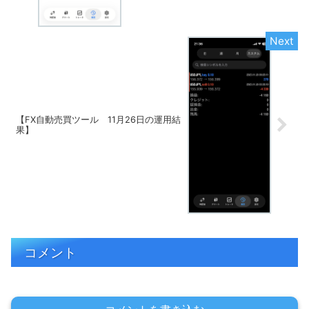
【FX自動売買ツール 11月26日の運用結
果】
コメント