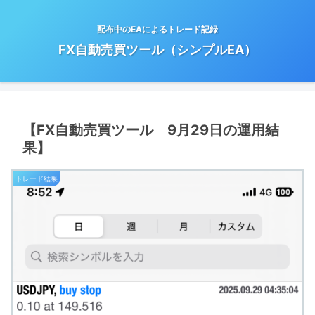
配布中のEAによるトレード記録
FX自動売買ツール（シンプルEA）
【FX自動売買ツール 9月29日の運用結
果】
トレード結果