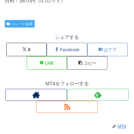
日利：3870円（0.1ロット）
トレード結果
シェアする
X
Facebook
はてブ
LINE
コピー
MT4をフォローする
MT4