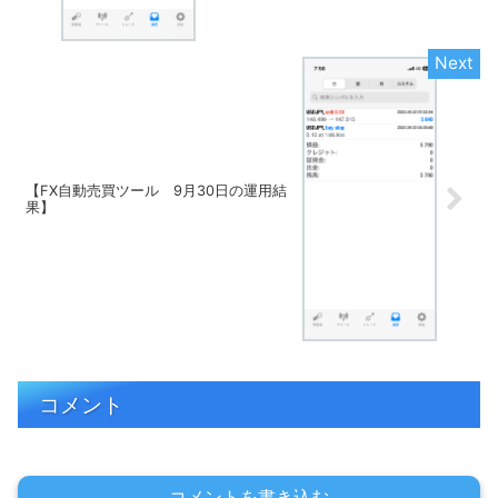
【FX自動売買ツール 9月30日の運用結
果】
コメント
コメントを書き込む