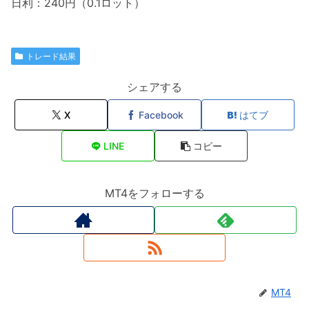
日利：240円（0.1ロット）
トレード結果
シェアする
X
Facebook
はてブ
LINE
コピー
MT4をフォローする
MT4