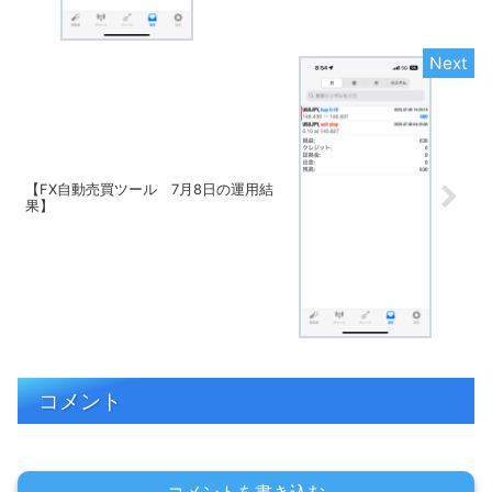
【FX自動売買ツール 7月8日の運用結
果】
コメント