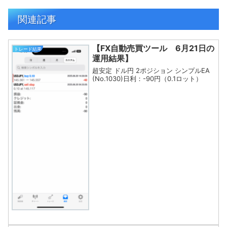
関連記事
【FX自動売買ツール 6月21日の
トレード結果
運用結果】
超安定 ドル円 2ポジション シンプルEA
(No.1030)日利：-90円（0.1ロット）