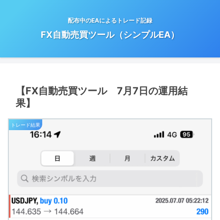
配布中のEAによるトレード記録
FX自動売買ツール（シンプルEA）
【FX自動売買ツール 7月7日の運用結
果】
トレード結果