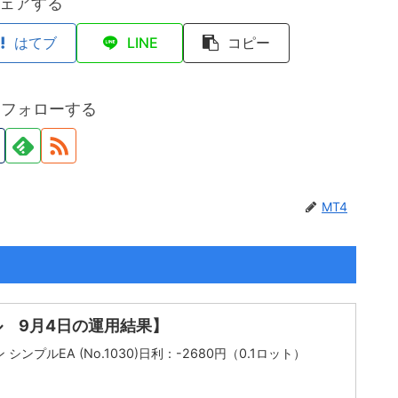
ェアする
はてブ
LINE
コピー
をフォローする
MT4
ル 9月4日の運用結果】
シンプルEA (No.1030)日利：-2680円（0.1ロット）