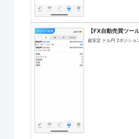
【FX自動売買ツー
トレード結果
超安定 ドル円 2ポジション 