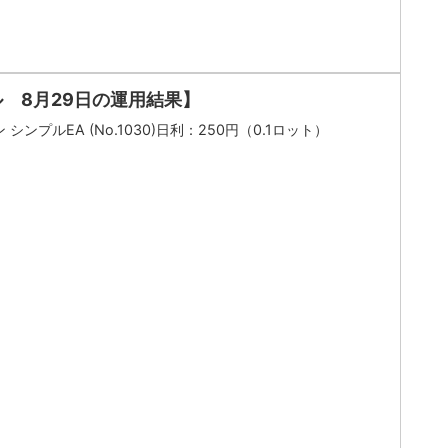
ル 8月29日の運用結果】
シンプルEA (No.1030)日利：250円（0.1ロット）