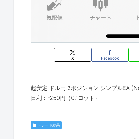
X
Facebook
超安定 ドル円 2ポジション シンプルEA (No.
日利：-250円（0.1ロット）
トレード結果