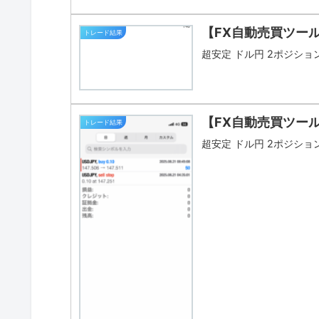
【FX自動売買ツー
トレード結果
超安定 ドル円 2ポジション 
【FX自動売買ツール
トレード結果
超安定 ドル円 2ポジション 