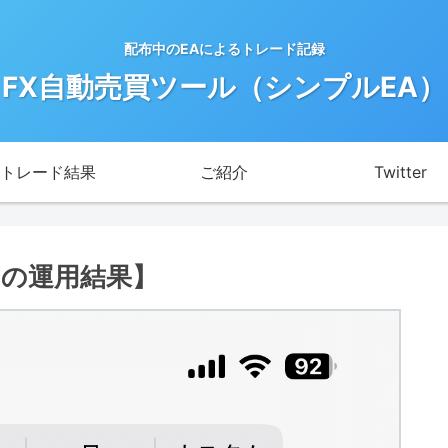
配布中のEAによるトレード記録
FX自動売買ツール（シンプルEA）
トレード結果
ご紹介
Twitter
日の運用結果】