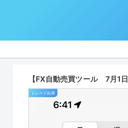
【FX自動売買ツール 7月1
トレード結果