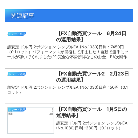
関連記事
【FX自動売買ツール 6月24日
トレード結果
の運用結果】
超安定 ドル円 2ポジション シンプルEA (No.1030)日利：7450円
（0.1ロット）パフォーマンスが回復して来ました！自動で勝手にツ
ールが稼いでくれました(^^)完全な不労所得なこのお金、EA次回作
へ再投資します。
【FX自動売買ツール2 2月23日
トレード結果
の運用結果】
超安定 ドル円 2ポジション シンプルEA (No.1030)日利 150円（0.1
ロット）
【FX自動売買ツール 1月5日の
トレード結果
運用結果】
超安定 ドル円 2ポジション シンプルEA
(No.1030)日利 -230円（0.1ロット）