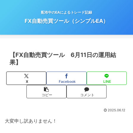
配布中のEAによるトレード記録
FX自動売買ツール（シンプルEA）
【FX自動売買ツール 6月11日の運用結
果】
X
Facebook
LINE
コピー
コメント
2025.06.12
大変申し訳ありません！