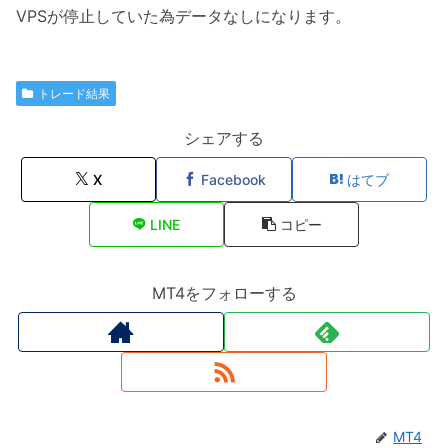
VPSが停止していた為データなしになります。
トレード結果
シェアする
X
Facebook
はてブ
LINE
コピー
MT4をフォローする
MT4