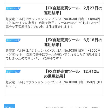
【FX自動売買ツール 2月27日の
トレード結果
運用結果】
超安定 ドル円 2ポジション シンプルEA (No.1030) 日利：+1894円
（0.1ロットでの利益） 自動で勝手にツールが稼いでくれました(^^)
完全な不労所得なこのお金、2月は貯金します！
【FX自動売買ツール 6月16日の
トレード結果
運用結果】
超安定 ドル円 2ポジション シンプルEA (No.1030) 日利：+8500円
（0.1ロット） 自動で勝手にツールが稼いでくれました(^^)先月負け
てしまったのでリカバリーに期待です！
【FX自動売買ツール 12月12日
トレード結果
の運用結果】
超安定 ドル円 2ポジション シンプルEA (No.1030)日利：150円（0.1
ロット）