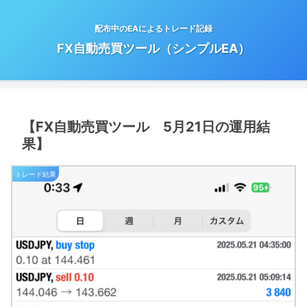
配布中のEAによるトレード記録
FX自動売買ツール（シンプルEA）
【FX自動売買ツール 5月21日の運用結
果】
トレード結果