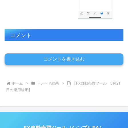
コメント
コメントを書き込む
ホーム
トレード結果
【FX自動売買ツール 5月21
日の運用結果】
FX自動売買ツール（シンプルEA）