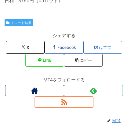
日利：3790円（0.1ロット）
トレード結果
シェアする
X
Facebook
はてブ
LINE
コピー
MT4をフォローする
MT4