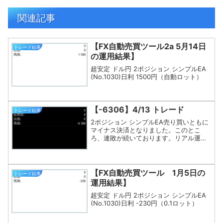
関連記事
【FX自動売買ツール2a 5月14日
トレード結果
の運用結果】
超安定 ドル円 2ポジション シンプルEA
(No.1030)日利 1500円（自動ロット）
【-6306】4/13 トレード
トレード結果
2ポジション シンプルEA売り買いともに
マイナス決済となりました。このとこ
ろ、連敗が続いております。リアル運用
をいったん休止するか、来週判断しま
す。
【FX自動売買ツール 1月5日の
トレード結果
運用結果】
超安定 ドル円 2ポジション シンプルEA
(No.1030)日利 -230円（0.1ロット）