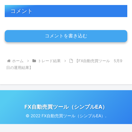
コメント
コメントを書き込む
ホーム
トレード結果
【FX自動売買ツール 5月9
日の運用結果】
FX自動売買ツール（シンプルEA）
© 2022 FX自動売買ツール（シンプルEA）.