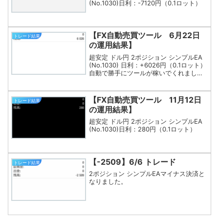
(No.1030)日利：-7120円（0.1ロット）
【FX自動売買ツール 6月22日
トレード結果
の運用結果】
超安定 ドル円 2ポジション シンプルEA
(No.1030) 日利：+6026円（0.1ロット）
自動で勝手にツールが稼いでくれました
(^^)先月負けてしまったのでリカバリー
に期待です！
【FX自動売買ツール 11月12日
トレード結果
の運用結果】
超安定 ドル円 2ポジション シンプルEA
(No.1030)日利：280円（0.1ロット）
【-2509】6/6 トレード
トレード結果
2ポジション シンプルEAマイナス決済と
なりました。