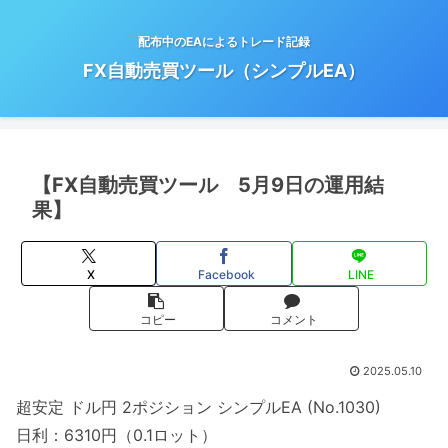
配布中のEAによるトレード記録
FX自動売買ツール（シンプルEA）
【FX自動売買ツール 5月9日の運用結
果】
X
Facebook
LINE
コピー
コメント
2025.05.10
超安定 ドル円 2ポジション シンプルEA (No.1030)
日利：6310円（0.1ロット）