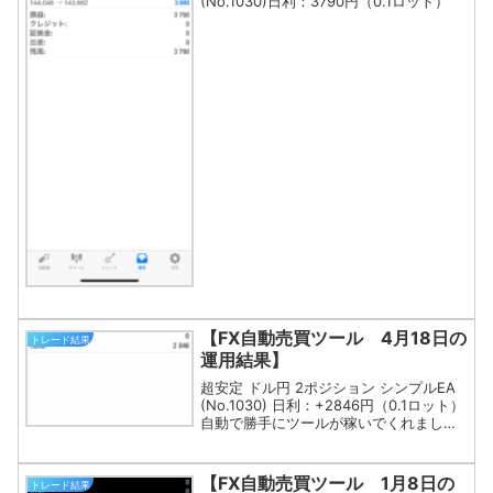
(No.1030)日利：3790円（0.1ロット）
【FX自動売買ツール 4月18日の
トレード結果
運用結果】
超安定 ドル円 2ポジション シンプルEA
(No.1030) 日利：+2846円（0.1ロット）
自動で勝手にツールが稼いでくれました
(^^)完全な不労所得なこのお金、出金せ
ず再投資します。
【FX自動売買ツール 1月8日の
トレード結果