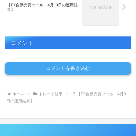
【FX自動売買ツール 4月10日の運用結
果】
コメント
コメントを書き込む
ホーム
トレード結果
【FX自動売買ツール 4月9
日の運用結果】