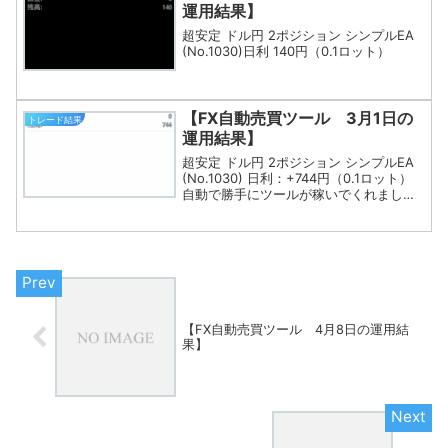
運用結果】
超安定 ドル円 2ポジション シンプルEA
(No.1030)日利 140円（0.1ロット）
【FX自動売買ツール 3月1日の
トレード結果
運用結果】
超安定 ドル円 2ポジション シンプルEA
(No.1030) 日利：+744円（0.1ロット）
自動で勝手にツールが稼いでくれました
(^^)完全な不労所得なこのお金、3月は再
投資します！
【FX自動売買ツール 4月8日の運用結
果】