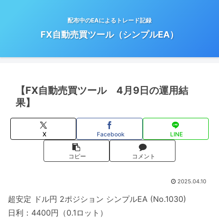
配布中のEAによるトレード記録
FX自動売買ツール（シンプルEA）
【FX自動売買ツール 4月9日の運用結
果】
X
Facebook
LINE
コピー
コメント
2025.04.10
超安定 ドル円 2ポジション シンプルEA (No.1030)
日利：4400円（0.1ロット）