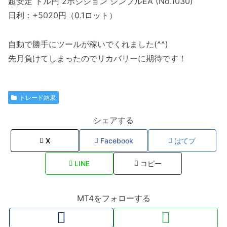
超安定 ドル円 2ポジション シンプルEA (No.1030)
日利：+5020円（0.1ロット）
自動で勝手にツールが稼いでくれました(^^)
先月負けてしまったのでリカバリーに期待です！
トレード結果
シェアする
X
Facebook
はてブ
LINE
コピー
MT4をフォローする