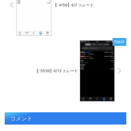
【-4159】6/7 トレード
【-5539】6/13 トレード
コメント