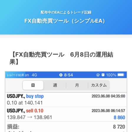
配布中のEAによるトレード記録
FX自動売買ツール（シンプルEA）
【FX自動売買ツール 6月8日の運用結
果】
トレード結果