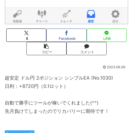
X
Facebook
LINE
コピー
コメント
2023.06.09
超安定 ドル円 2ポジション シンプルEA (No.1030)
日利：+8720円（0.1ロット）
自動で勝手にツールが稼いでくれました(^^)
先月負けてしまったのでリカバリーに期待です！