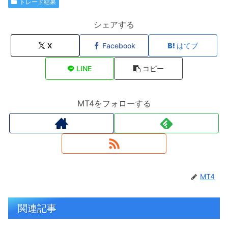
トレード結果
シェアする
X
Facebook
はてブ
LINE
コピー
MT4をフォローする
MT4
関連記事