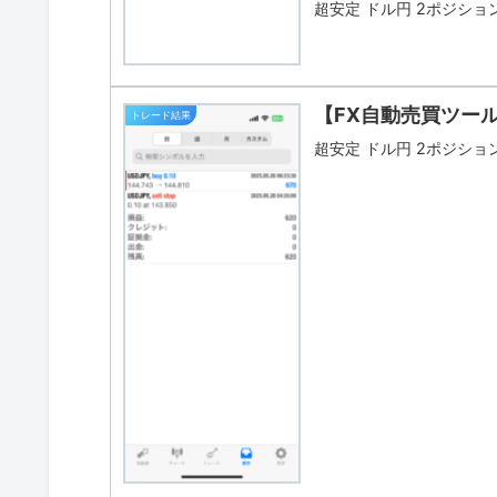
超安定 ドル円 2ポジション
【FX自動売買ツー
トレード結果
超安定 ドル円 2ポジション 