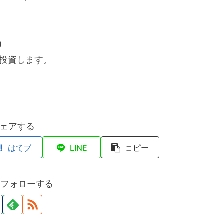
)
再投資します。
ェアする
はてブ
LINE
コピー
をフォローする