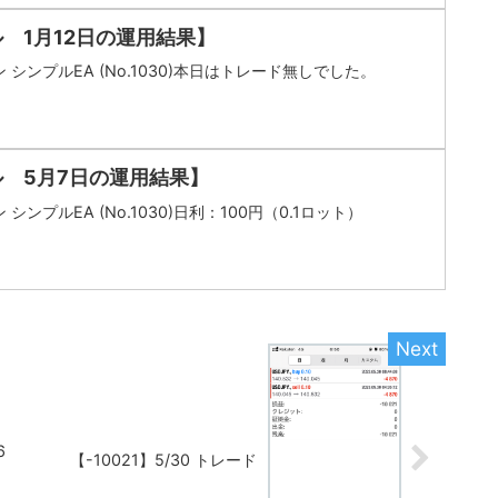
 1月12日の運用結果】
 シンプルEA (No.1030)本日はトレード無しでした。
ル 5月7日の運用結果】
シンプルEA (No.1030)日利：100円（0.1ロット）
6
【-10021】5/30 トレード