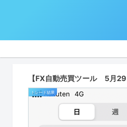
【FX自動売買ツール 5月2
トレード結果