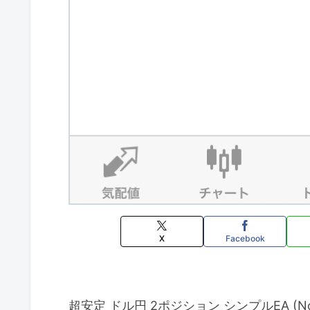
X
Facebook
超安定 ドル円 2ポジション シンプルEA (No.