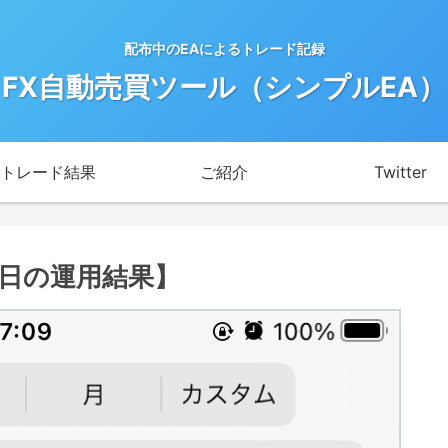
配布中のEAによるトレード記録
FX自動売買ツール（シンプルEA）
トレード結果
ご紹介
Twitter
9日の運用結果】