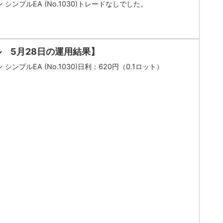
 シンプルEA (No.1030)トレードなしでした。
ル 5月28日の運用結果】
シンプルEA (No.1030)日利：620円（0.1ロット）