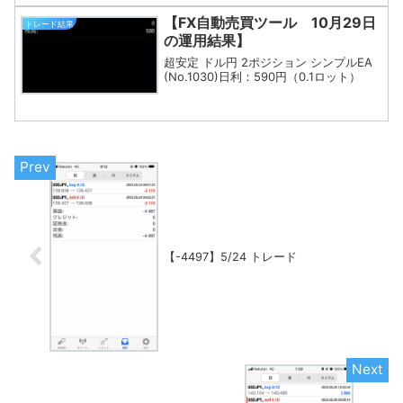
【FX自動売買ツール 10月29日
トレード結果
の運用結果】
超安定 ドル円 2ポジション シンプルEA
(No.1030)日利：590円（0.1ロット）
【-4497】5/24 トレード