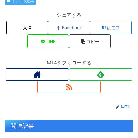
トレード結果
シェアする
X
Facebook
はてブ
LINE
コピー
MT4をフォローする
MT4
関連記事