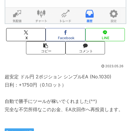
X
Facebook
LINE
コピー
コメント
2023.05.26
超安定 ドル円 2ポジション シンプルEA (No.1030)
日利：+1750円（0.1ロット）
自動で勝手にツールが稼いでくれました(^^)
完全な不労所得なこのお金、EA次回作へ再投資します。