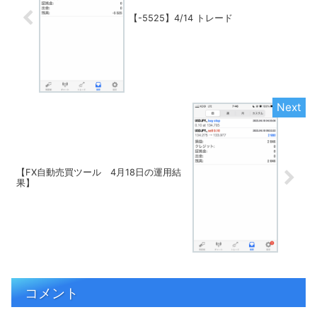
【-5525】4/14 トレード
【FX自動売買ツール 4月18日の運用結
果】
コメント