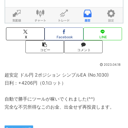
X
Facebook
LINE
コピー
コメント
2023.04.18
超安定 ドル円 2ポジション シンプルEA (No.1030)
日利：+4206円（0.1ロット）
自動で勝手にツールが稼いでくれました(^^)
完全な不労所得なこのお金、出金せず再投資します。