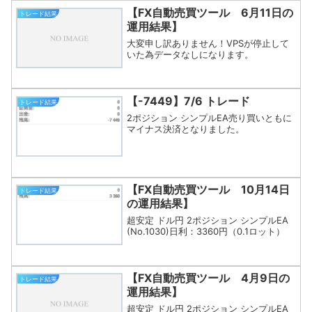
【FX自動売買ツール 6月11日の
トレード結果
運用結果】
大変申し訳ありません！VPSが停止して
いた為データなしになります。
【-7449】7/6 トレード
トレード結果
2ポジション シンプルEA売り買いともに
マイナス決済となりました。
【FX自動売買ツール 10月14日
トレード結果
の運用結果】
超安定 ドル円 2ポジション シンプルEA
(No.1030)日利：3360円（0.1ロット）
【FX自動売買ツール 4月9日の
トレード結果
運用結果】
超安定 ドル円 2ポジション シンプルEA