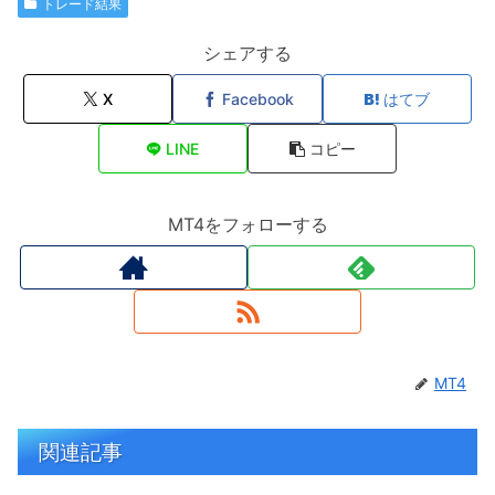
トレード結果
シェアする
X
Facebook
はてブ
LINE
コピー
MT4をフォローする
MT4
関連記事