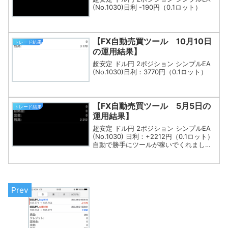
(No.1030)日利 -190円（0.1ロット）
【FX自動売買ツール 10月10日
トレード結果
の運用結果】
超安定 ドル円 2ポジション シンプルEA
(No.1030)日利：3770円（0.1ロット）
【FX自動売買ツール 5月5日の
トレード結果
運用結果】
超安定 ドル円 2ポジション シンプルEA
(No.1030) 日利：+2212円（0.1ロット）
自動で勝手にツールが稼いでくれました
(^^)完全な不労所得なこのお金、EA次回
作へ再投資します。