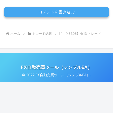
コメントを書き込む
ホーム
トレード結果
【-6306】4/13 トレード
FX自動売買ツール（シンプルEA）
© 2022 FX自動売買ツール（シンプルEA）.