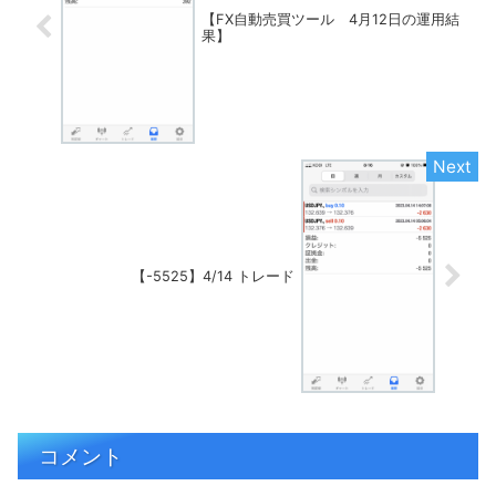
【FX自動売買ツール 4月12日の運用結
果】
【-5525】4/14 トレード
コメント