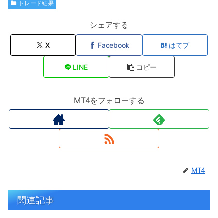
トレード結果
シェアする
X
Facebook
はてブ
LINE
コピー
MT4をフォローする
MT4
関連記事