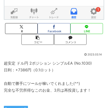
X
Facebook
LINE
コピー
コメント
2023.03.14
超安定 ドル円 2ポジション シンプルEA (No.1030)
日利：+7386円（0.1ロット）
自動で勝手にツールが稼いでくれました(^^)
完全な不労所得なこのお金、3月は再投資します！