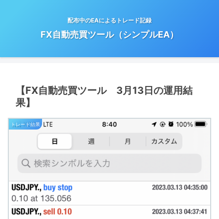
配布中のEAによるトレード記録
FX自動売買ツール（シンプルEA）
【FX自動売買ツール 3月13日の運用結
果】
トレード結果