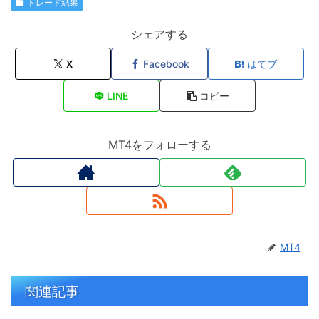
トレード結果
シェアする
X
Facebook
はてブ
LINE
コピー
MT4をフォローする
MT4
関連記事