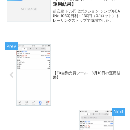
運用結果】
超安定 ドル円 2ポジション シンプルEA
(No.1030)日利：130円（0.1ロット）ト
レーリングストップで微増でした。
【FX自動売買ツール 3月10日の運用結
果】