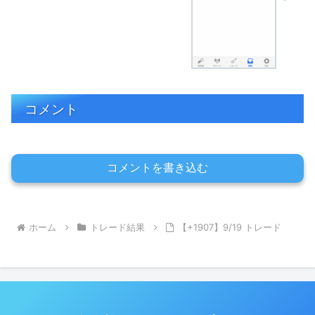
コメント
コメントを書き込む
ホーム
トレード結果
【+1907】9/19 トレード