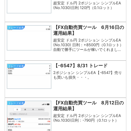
超安定 ドル円 2ポジション シンプルEA
(No.1030)日利 120円（0.1ロット）
【FX自動売買ツール 6月16日の
トレード結果
運用結果】
超安定 ドル円 2ポジション シンプルEA
(No.1030) 日利：+8500円（0.1ロット）
自動で勝手にツールが稼いでくれました
(^^)先月負けてしまったのでリカバリー
に期待です！
【-6547】8/31 トレード
トレード結果
2ポジション シンプルEA【-6547】売り
も買いも損失・・・。
【FX自動売買ツール 8月12日の
トレード結果
運用結果】
超安定 ドル円 2ポジション シンプルEA
(No.1030)日利：-790円（0.1ロット）