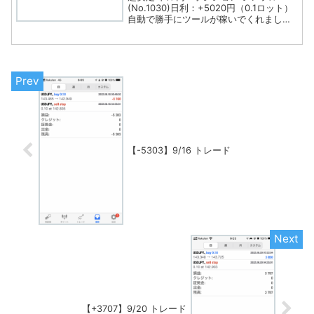
(No.1030)日利：+5020円（0.1ロット）
自動で勝手にツールが稼いでくれました
(^^)先月負けてしまったのでリカバリー
に期待です！
【-5303】9/16 トレード
【+3707】9/20 トレード