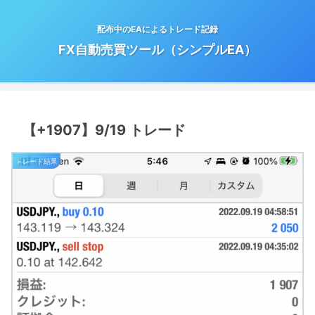
配布中のEAによるトレード記録
FX自動売買ツール（シンプルEA）
【+1907】9/19 トレード
トレード結果