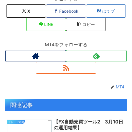
X
Facebook
はてブ
LINE
コピー
MT4をフォローする
MT4
関連記事
【FX自動売買ツール2 3月10日
トレード結果
の運用結果】