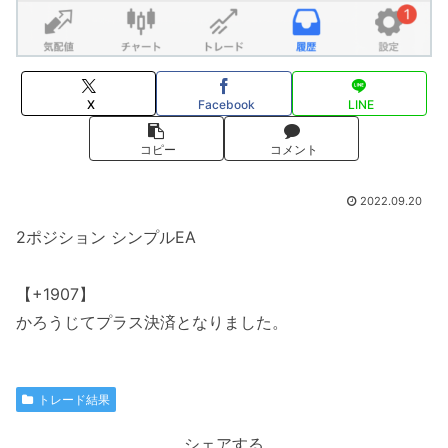
X
Facebook
LINE
コピー
コメント
2022.09.20
2ポジション シンプルEA
【+1907】
かろうじてプラス決済となりました。
トレード結果
シェアする