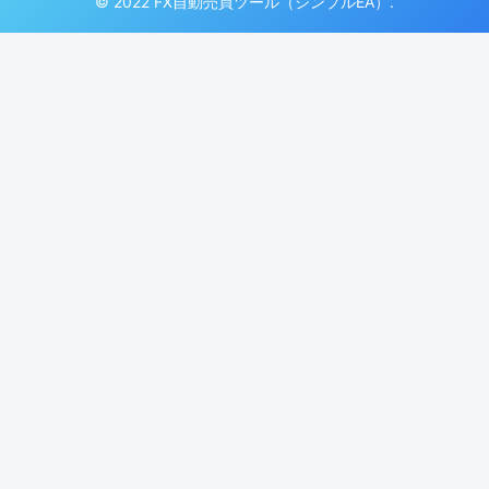
© 2022 FX自動売買ツール（シンプルEA）.