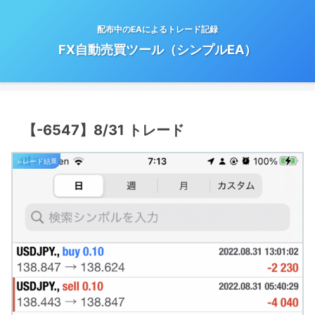
配布中のEAによるトレード記録
FX自動売買ツール（シンプルEA）
【-6547】8/31 トレード
トレード結果