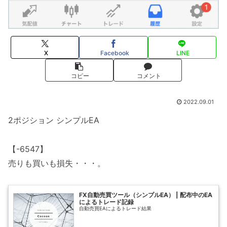
X
Facebook
LINE
コピー
コメント
2022.09.01
2ポジション シンプルEA
【-6547】
売りも買いも損失・・・。
FX自動売買ツール（シンプルEA） | 配布中のEA
によるトレード記録
自動売買EAによるトレード結果