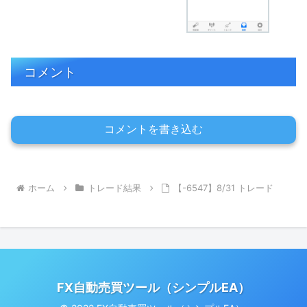
コメント
コメントを書き込む
ホーム
トレード結果
【-6547】8/31 トレード
FX自動売買ツール（シンプルEA）